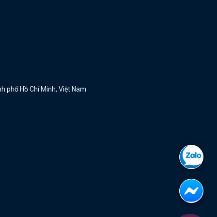
ành phố Hồ Chí Minh, Việt Nam