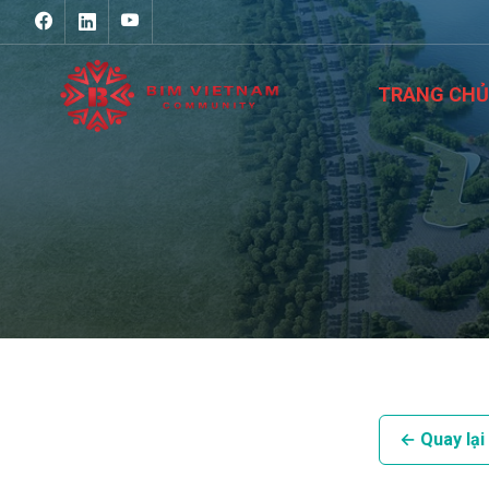
TRANG CHỦ
← Quay lại