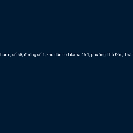
a Charm, số 58, đường số 1, khu dân cư Lilama 45.1, phường Thủ Đức, Th