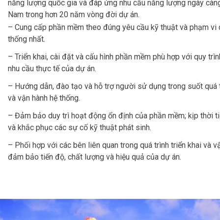
năng lượng quốc gia và đáp ứng nhu cầu năng lượng ngày càng
Nam trong hơn 20 năm vòng đời dự án.
– Cung cấp phần mềm theo đúng yêu cầu kỹ thuật và phạm vi 
thống nhất.
– Triển khai, cài đặt và cấu hình phần mềm phù hợp với quy trìn
nhu cầu thực tế của dự án.
– Hướng dẫn, đào tạo và hỗ trợ người sử dụng trong suốt quá t
và vận hành hệ thống.
– Đảm bảo duy trì hoạt động ổn định của phần mềm; kịp thời ti
và khắc phục các sự cố kỹ thuật phát sinh.
– Phối hợp với các bên liên quan trong quá trình triển khai và 
đảm bảo tiến độ, chất lượng và hiệu quả của dự án.