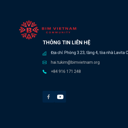
THÔNG TIN LIÊN HỆ
Địa chỉ: Phòng 3.23, tầng 4, tòa nhà Lavit
hai.tukim@bimvietnam.org
+84 916 171 248