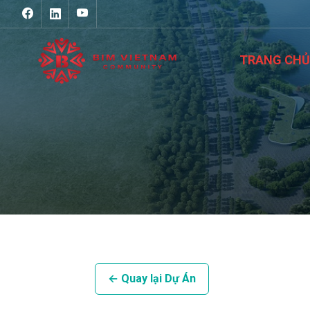
TRANG CHỦ
← Quay lại Dự Án