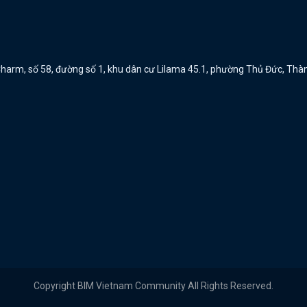
a Charm, số 58, đường số 1, khu dân cư Lilama 45.1, phường Thủ Đức, Th
Copyright BIM Vietnam Community All Rights Reserved.