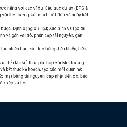
hức năng với các ví dụ; Cấu trúc dự án (EPS &
với thời lượng, kế hoạch bắt đầu và ngày kết
 buộc; Định dạng dữ liệu; Xác định và tạo tài
ịnh và gán vai trò, phân cấp tài nguyên, gán
tạo nhiều báo cáo, tạo bảng điều khiển, hiệu
cho đến khi kết thúc phù hợp với Môi trường
à kết thúc kế hoạch, tạo các mối quan hệ;
lấp mặt bằng tài nguyên, cập nhật tiến độ, báo
Sắp xếp và Lọc.