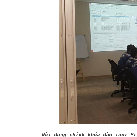
Nội dung chính khóa đào tạo: P