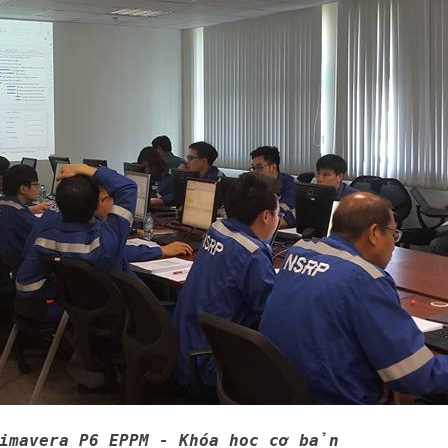
rimavera P6 EPPM - Khóa học cơ bản