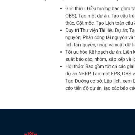
Giới thiệu; Điều hướng bao gồm tấ
OBS); Tạo một dự án; Tạo cấu trú
thúc, Cột mốc, Tạo Lịch toàn cầu 
Duy trì Thư viện Tài liệu Dự án; 
nguyên; Phân công tài nguyên và tí
lịch tài nguyên, nhập và xuất dữ l
Tối ưu hóa Kế hoạch dự án; Liên k
suất báo cáo, nhóm, sắp xếp và l
Hội thảo: Bao gồm tất cả các gia
dự án NSRP. Tạo một EPS, OBS và 
Tạo Đường cơ sở, Lập lịch, xem Dữ
cáo tiến độ dự án, tạo các báo c