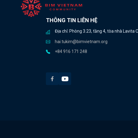
THÔNG TIN LIÊN HỆ
Địa chỉ: Phòng 3.23, tầng 4, tòa nhà Lavit
hai.tukim@bimvietnam.org
+84 916 171 248