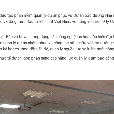
đào tạo phần mềm quản lý dự án phục vụ Dự án bảo dưỡng Nhà m
ô và tổng mức đầu tư lớn nhất Việt Nam, với tổng vốn trên 9 tỷ
hật Bản và Kuwait, ứng dụng các công nghệ lọc hóa dầu hiện đại h
 quản lý dự án nhằm phục vụ công tác sửa chữa và bảo dưỡng đợ
ập kế hoạch, theo dõi tiến độ, quản lý nguồn lực và kiểm soát côn
thực tế dự án, góp phần nâng cao năng lực quản lý, đảm bảo công