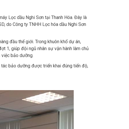
áy Lọc dầu Nghi Sơn tại Thanh Hóa. Đây là
 USD, do Công ty TNHH Lọc hóa dầu Nghi Sơn
àng đầu thế giới. Trong khuôn khổ dự án,
t 1, giúp đội ngũ nhân sự vận hành làm chủ
g việc bảo dưỡng.
 tác bảo dưỡng được triển khai đúng tiến độ,