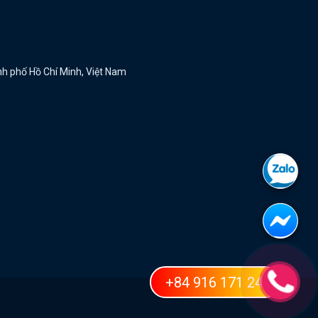
ành phố Hồ Chí Minh, Việt Nam
+84 916 171 248