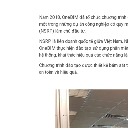
Năm 2018, OneBIM đã tổ chức chương trình 
một trong những dự án công nghiệp có quy m
(NSRP) làm chủ đầu tư.
NSRP là liên doanh quốc tế giữa Việt Nam, N
OneBIM thực hiện đào tạo sử dụng phần mềm
hệ thống, khai thác hiệu quả các chức năng l
Chương trình đào tạo được thiết kế bám sát 
an toàn và hiệu quả.