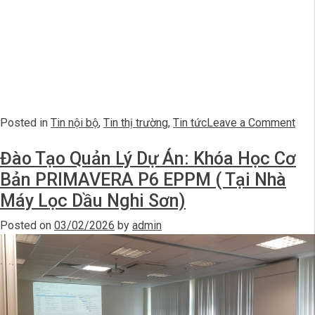
on
Posted in
Tin nội bộ
,
Tin thị trường
,
Tin tức
Leave a Comment
Khó
Đào Tạo Quản Lý Dự Án: Khóa Học Cơ
Học
Quả
Bản PRIMAVERA P6 EPPM ( Tại Nhà