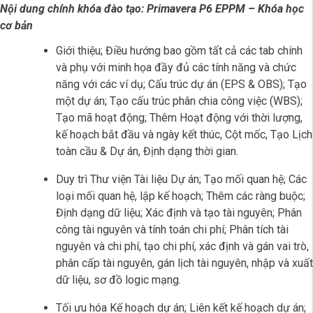
Hình ảnh ghi lại tại buổi đào tạo phần mềm
Nội dung chính khóa đào tạo: Primavera P6 EPPM – Khóa học
cơ bản
Giới thiệu; Điều hướng bao gồm tất cả các tab chính
và phụ với minh họa đầy đủ các tính năng và chức
năng với các ví dụ; Cấu trúc dự án (EPS & OBS); Tạo
một dự án; Tạo cấu trúc phân chia công việc (WBS);
Tạo mã hoạt động; Thêm Hoạt động với thời lượng,
kế hoạch bắt đầu và ngày kết thúc, Cột mốc, Tạo Lịch
toàn cầu & Dự án, Định dạng thời gian.
Duy trì Thư viện Tài liệu Dự án; Tạo mối quan hệ; Các