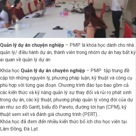
Quản lý dự án chuyện nghiệp
– PMP là khóa học dành cho nhà
quản lý/ điều hành dự án, thành viên trong nhóm dự án hay bất kỳ
ai quan về quản lý dự án
Khóa học
Quản lý dự án chuyên nghiệp
– PMP tập trung đề
cập tới những nguyên lý, phương pháp luận, kỹ thuật và công cụ
phù hợp với từng giai đoạn. Chương trình đào tạo bao gồm cả
các kiến thức và kỹ năng quản lý sự thay đổi và rủi ro phát sinh
trong dự án, các kỹ thuật, phương pháp quản lý vòng đời của dự
án như sơ đồ Gantt, biểu đồ Pareto, đường tới hạn (CPM), kỹ
thuật xem xét và đánh giá chương trình (PERT)…
Khóa học đã đem đến nhiều kiến thức bổ ích cho học viên tại
Lâm Đồng, Đà Lạt.