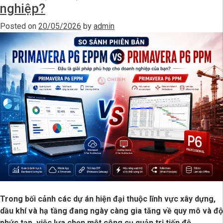
nghiệp?
Posted on
20/05/2026
by
admin
Trong bối cảnh các dự án hiện đại thuộc lĩnh vực xây dựng,
dầu khí và hạ tầng đang ngày càng gia tăng về quy mô và độ
phức tạp, việc lựa chọn một công cụ quản trị tiến độ